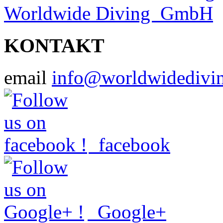
Worldwide Diving
KONTAKT
email
info@worldwidedivi
facebook
Google+